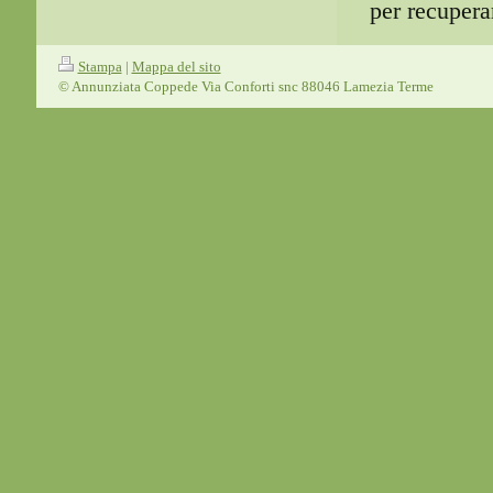
per recupera
Stampa
|
Mappa del sito
© Annunziata Coppede Via Conforti snc 88046 Lamezia Terme