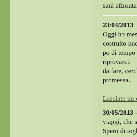
sarà affron
23/04/2013
Oggi ho mess
costruito un
po di tempo 
riprovarci. 
da fare, cer
promessa.
Lasciate un 
30/05/2013
-
viaggi, che 
Spero di tog