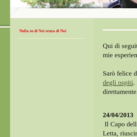
Nulla su di Noi senza di Noi
Qui di segui
mie esperien
Sarò felice 
degli ospiti
.
direttamente
24/04/2013
Il Capo dell
Letta, riusc