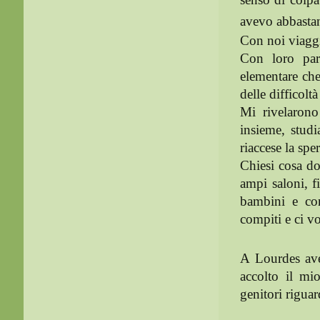
avevo abbastan
Con noi viaggi
Con loro parl
elementare che
delle difficolt
Mi rivelarono
insieme, studi
riaccese la spe
Chiesi cosa do
ampi saloni, fi
bambini e con
compiti e ci 
A Lourdes ave
accolto il mi
genitori riguar