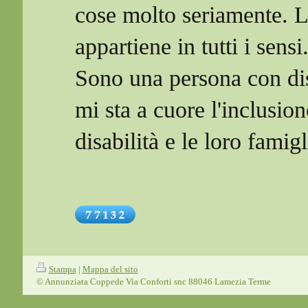
cose molto seriamente. L
appartiene in tutti i sensi
Sono una persona con disa
mi sta a cuore l'inclusio
disabilità e le loro famig
Stampa
|
Mappa del sito
© Annunziata Coppede Via Conforti snc 88046 Lamezia Terme